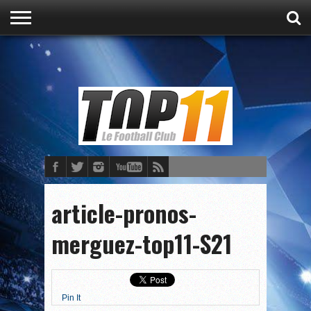
ACCUEIL
ACTU
CULTURE
PRONOSTICS
FOOT
FOOT
article-pronos-
merguez-top11-S21
Pin It