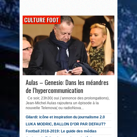
CULTURE FOOT
Aulas – Genesio: Dans les méandres
de l’hypercommunication
Ce soir, 23h30( oui j’annonce des prolongations),
Jean-Michel Aulas rajoutera un épisode à la
nouvelle Telenova( ou radioNova...
Gilardi: icône et inspiration du journalisme 2.0
LUKA MODRIC, BALLON D’OR PAR DEFAUT?
Football 2018-2019: Le guide des médias