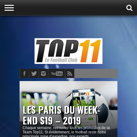
ACCUEIL
ACTU
CULTURE
PRONOSTICS
FOOT
FOOT
LES PARIS DU WEEK-
END S19 – 2019
Chaque semaine, retrouvez tous les pronostics de la
Team Top11. Si évidemment, le football reste notre
principale zone d’expertise, nos experts...