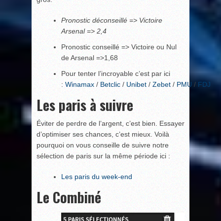
Pronostic déconseillé => Victoire
Arsenal => 2,4
Pronostic conseillé => Victoire ou Nul
de Arsenal =>1,68
Pour tenter l’incroyable c’est par ici
:
Winamax
/
Betclic
/
Unibet
/
Zebet
/
PMU
/
FDJ
Les paris à suivre
Éviter de perdre de l’argent, c’est bien. Essayer
d’optimiser ses chances, c’est mieux. Voilà
pourquoi on vous conseille de suivre notre
sélection de paris sur la même période ici :
Les paris du week-end
Le Combiné