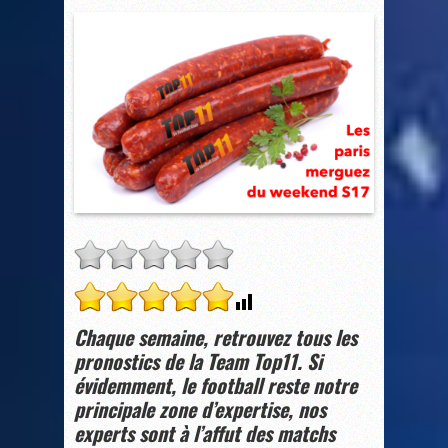
Chaque semaine, retrouvez tous les
pronostics de la Team Top11. Si
évidemment, le football reste notre
principale zone d’expertise, nos
experts sont à l’affut des matchs