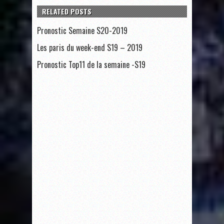
RELATED POSTS
Pronostic Semaine S20-2019
Les paris du week-end S19 – 2019
Pronostic Top11 de la semaine -S19