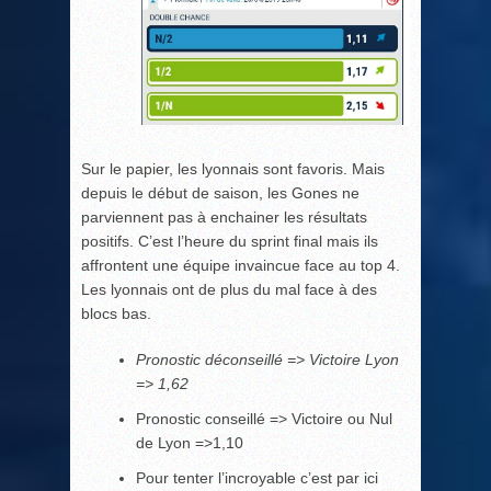
Sur le papier, les lyonnais sont favoris. Mais
depuis le début de saison, les Gones ne
parviennent pas à enchainer les résultats
positifs. C’est l’heure du sprint final mais ils
affrontent une équipe invaincue face au top 4.
Les lyonnais ont de plus du mal face à des
blocs bas.
Pronostic déconseillé => Victoire Lyon
=> 1,62
Pronostic conseillé => Victoire ou Nul
de Lyon =>1,10
Pour tenter l’incroyable c’est par ici