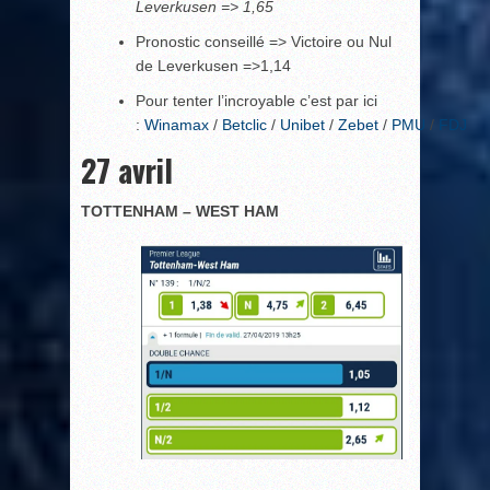
Leverkusen => 1,65
Pronostic conseillé => Victoire ou Nul
de Leverkusen =>1,14
Pour tenter l’incroyable c’est par ici
:
Winamax
/
Betclic
/
Unibet
/
Zebet
/
PMU
/
FDJ
27 avril
TOTTENHAM – WEST HAM