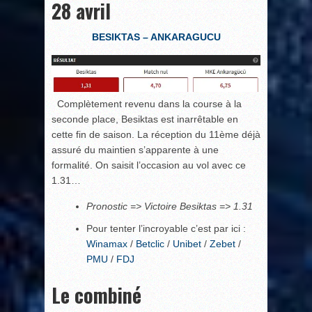
28 avril
BESIKTAS – ANKARAGUCU
Complètement revenu dans la course à la
seconde place, Besiktas est inarrêtable en
cette fin de saison. La réception du 11ème déjà
assuré du maintien s’apparente à une
formalité. On saisit l’occasion au vol avec ce
1.31…
Pronostic => Victoire Besiktas => 1.31
Pour tenter l’incroyable c’est par ici :
Winamax
/
Betclic
/
Unibet
/
Zebet
/
PMU
/
FDJ
Le combiné