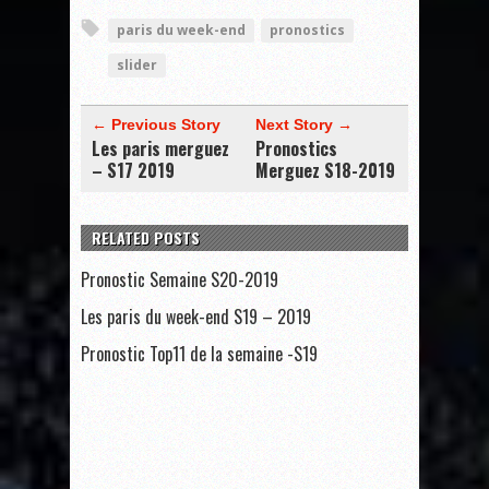
paris du week-end
pronostics
slider
← Previous Story
Next Story →
Les paris merguez
Pronostics
– S17 2019
Merguez S18-2019
RELATED POSTS
Pronostic Semaine S20-2019
Les paris du week-end S19 – 2019
Pronostic Top11 de la semaine -S19