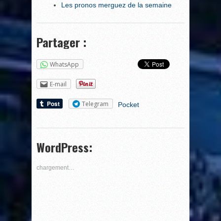
Les pronos merguez de la semaine
Partager :
WhatsApp
E-mail
Telegram
Pocket
WordPress:
chargement…