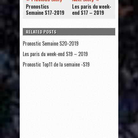
Pronostics
Les paris du week-
Semaine S17-2019
end S17 – 2019
RELATED POSTS
Pronostic Semaine S20-2019
Les paris du week-end S19 – 2019
Pronostic Top11 de la semaine -S19