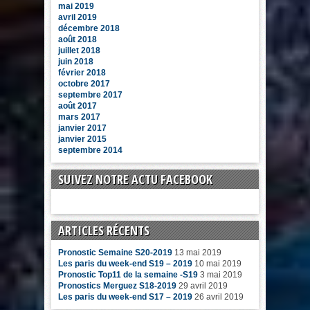
mai 2019
avril 2019
décembre 2018
août 2018
juillet 2018
juin 2018
février 2018
octobre 2017
septembre 2017
août 2017
mars 2017
janvier 2017
janvier 2015
septembre 2014
SUIVEZ NOTRE ACTU FACEBOOK
ARTICLES RÉCENTS
Pronostic Semaine S20-2019
13 mai 2019
Les paris du week-end S19 – 2019
10 mai 2019
Pronostic Top11 de la semaine -S19
3 mai 2019
Pronostics Merguez S18-2019
29 avril 2019
Les paris du week-end S17 – 2019
26 avril 2019