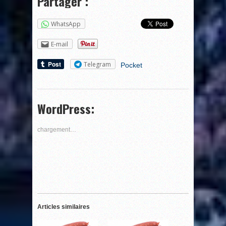
Partager :
WhatsApp
E-mail
Telegram
Pocket
WordPress:
chargement…
Articles similaires