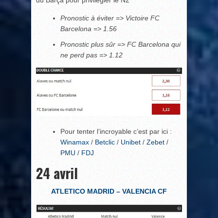
du Barça pour privilégier le N2
Pronostic à éviter => Victoire FC
Barcelona => 1.56
Pronostic plus sûr => FC Barcelona qui
ne perd pas => 1.12
Pour tenter l’incroyable c’est par ici :
Winamax
/
Betclic
/
Unibet
/
Zebet
/
PMU
/
FDJ
24 avril
ATLETICO MADRID – VALENCIA CF