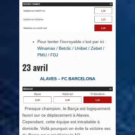
Pour tenter l’incroyable c’est par ici :
Winamax
/
Betclic
/
Unibet
/
Zebet
/
PMU
/
FDJ
23 avril
ALAVES – FC BARCELONA
Presque champion, le Barça est logiquement
favori sur ce déplacement à Alaves.
Cependant, cette équipe est intraitable à
domicile. Voilà pourquoi on évite la victoire sec