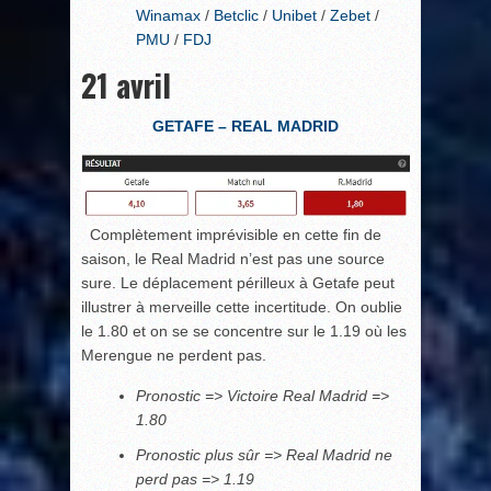
Winamax
/
Betclic
/
Unibet
/
Zebet
/
PMU
/
FDJ
21 avril
GETAFE – REAL MADRID
Complètement imprévisible en cette fin de
saison, le Real Madrid n’est pas une source
sure. Le déplacement périlleux à Getafe peut
illustrer à merveille cette incertitude. On oublie
le 1.80 et on se se concentre sur le 1.19 où les
Merengue ne perdent pas.
Pronostic => Victoire Real Madrid =>
1.80
Pronostic plus sûr => Real Madrid ne
perd pas => 1.19