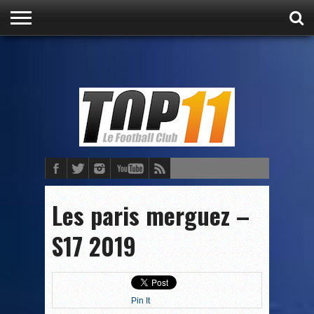
ACCUEIL
ACTU
CULTURE
PRONOSTICS
FOOT
FOOT
Les paris merguez –
S17 2019
Pin It