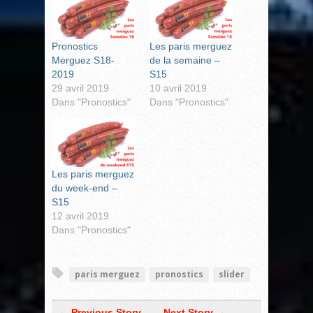
Pronostics
Les paris merguez
Merguez S18-
de la semaine –
2019
S15
29 avril 2019
10 avril 2019
Dans "Pronostics"
Dans "Pronostics"
Les paris merguez
du week-end –
S15
12 avril 2019
Dans "Pronostics"
paris merguez
pronostics
slider
← Previous Story
Next Story →