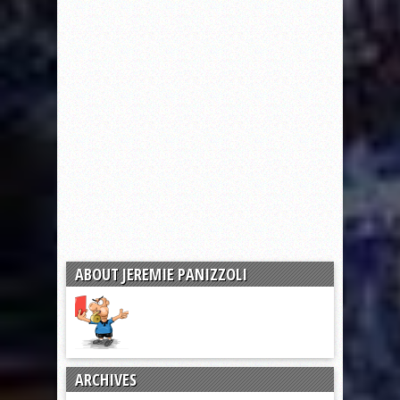
ABOUT JEREMIE PANIZZOLI
ARCHIVES