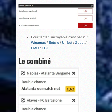
Pour tenter l’incroyable c’est par ici :
Winamax
/
Betclic
/
Unibet
/
Zebet
/
PMU
/
FDJ
Le combiné