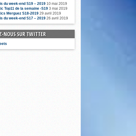
is du week-end S19 – 2019
10 mai 2019
ic Top11 de la semaine -S19
3 mai 2019
tics Merguez S18-2019
29 avril 2019
is du week-end S17 – 2019
26 avril 2019
Z-NOUS SUR TWITTER
eets