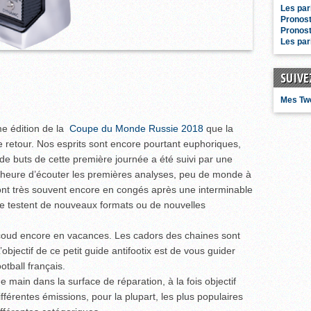
Les par
Pronost
Pronos
Les par
SUIVE
Mes Tw
me édition de la
Coupe du Monde Russie 2018
que la
e retour. Nos esprits sont encore pourtant euphoriques,
 de buts de cette première journée a été suivi par une
l’heure d’écouter les premières analyses, peu de monde à
sont très souvent encore en congés après une interminable
be testent de nouveaux formats ou de nouvelles
Micoud encore en vacances. Les cadors des chaines sont
bjectif de ce petit guide antifootix est de vous guider
tball français.
main dans la surface de réparation, à la fois objectif
ifférentes émissions, pour la plupart, les plus populaires