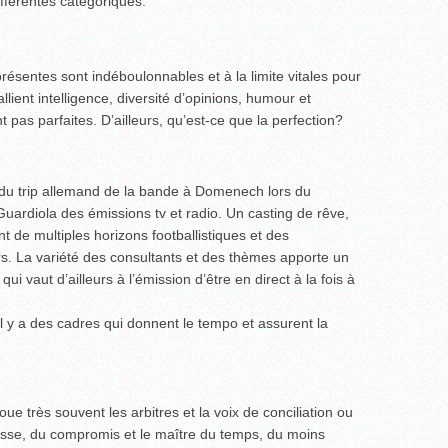
ifférentes catégoriques.
résentes sont indéboulonnables et à la limite vitales pour
allient intelligence, diversité d’opinions, humour et
nt pas parfaites. D’ailleurs, qu’est-ce que la perfection?
e du trip allemand de la bande à Domenech lors du
uardiola des émissions tv et radio. Un casting de rêve,
t de multiples horizons footballistiques et des
rs. La variété des consultants et des thèmes apporte un
ui vaut d’ailleurs à l’émission d’être en direct à la fois à
 y a des cadres qui donnent le tempo et assurent la
joue très souvent les arbitres et la voix de conciliation ou
gesse, du compromis et le maître du temps, du moins