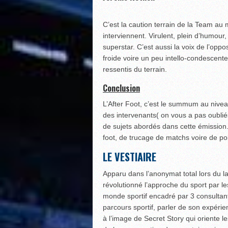
C’est la caution terrain de la Team au
interviennent. Virulent, plein d’humour,
superstar. C’est aussi la voix de l’oppo
froide voire un peu intello-condescente
ressentis du terrain.
Conclusion
L’After Foot, c’est le summum au niveau
des intervenants( on vous a pas oublié
de sujets abordés dans cette émission.
foot, de trucage de matchs voire de pol
LE VESTIAIRE
Apparu dans l’anonymat total lors du 
révolutionné l’approche du sport par le
monde sportif encadré par 3 consultan
parcours sportif, parler de son expérie
à l’image de Secret Story qui oriente le