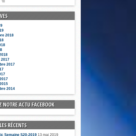
VES
19
019
re 2018
18
2018
18
 2018
 2017
bre 2017
17
017
 2017
 2015
bre 2014
Z NOTRE ACTU FACEBOOK
LES RÉCENTS
tic Semaine S20-2019
13 mai 2019