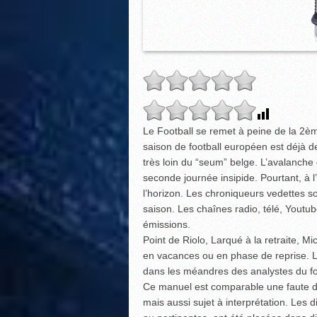
Le Football se remet à peine de la 2è
saison de football européen est déjà d
très loin du “seum” belge. L’avalanche
seconde journée insipide. Pourtant, à 
l’horizon. Les chroniqueurs vedettes 
saison. Les chaînes radio, télé, Youtu
émissions.
Point de Riolo, Larqué à la retraite, 
en vacances ou en phase de reprise. L’o
dans les méandres des analystes du foo
Ce manuel est comparable une faute de 
mais aussi sujet à interprétation. Les d