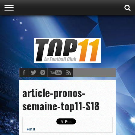
ACCUEIL
ACTU
CULTURE
PRONOSTICS
FOOT
FOOT
article-pronos-
semaine-top11-S18
Pin It