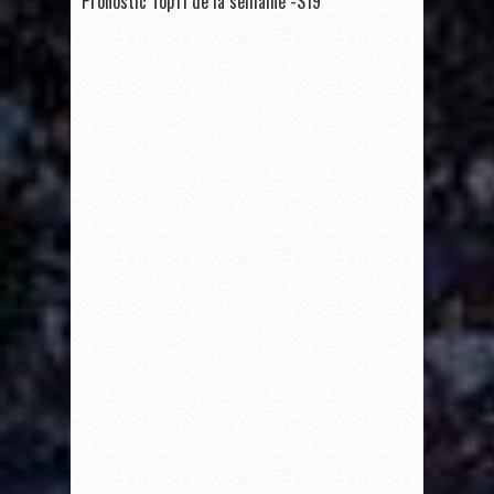
Pronostic Top11 de la semaine -S19