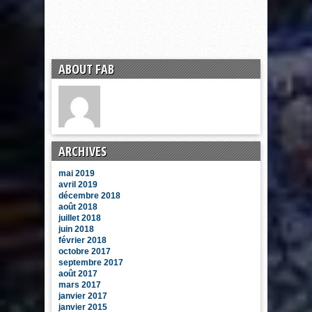
ABOUT FAB
ARCHIVES
mai 2019
avril 2019
décembre 2018
août 2018
juillet 2018
juin 2018
février 2018
octobre 2017
septembre 2017
août 2017
mars 2017
janvier 2017
janvier 2015