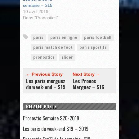
semaine – S15
10 avril 2019
Dans "Pronostics"
paris
paris en ligne
paris football
paris match de foot
paris sportifs
pronostics
slider
← Previous Story
Next Story →
Les paris merguez
Les Pronos
du week-end – S15
Merguez – S16
RELATED POSTS
Pronostic Semaine S20-2019
Les paris du week-end S19 – 2019